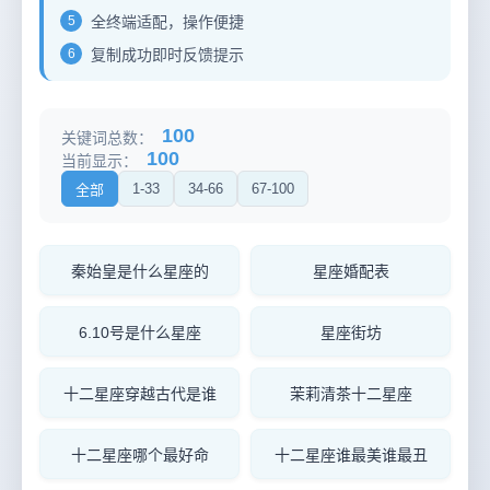
5
全终端适配，操作便捷
6
复制成功即时反馈提示
100
关键词总数：
100
当前显示：
1-33
34-66
67-100
全部
秦始皇是什么星座的
星座婚配表
6.10号是什么星座
星座街坊
十二星座穿越古代是谁
茉莉清茶十二星座
十二星座哪个最好命
十二星座谁最美谁最丑