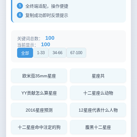
5
全终端适配，操作便捷
6
复制成功即时反馈提示
100
关键词总数：
100
当前显示：
1-33
34-66
67-100
全部
欧米茄35mm星座
星座共
YY贡献怎么算星座
十二星座么动物
2016星座预测
12星座代表什么人物
十二星座命中注定的狗
腹黑十二星座