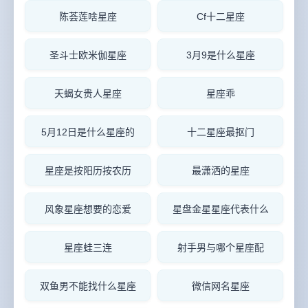
陈荟莲啥星座
Cf十二星座
圣斗士欧米伽星座
3月9是什么星座
天蝎女贵人星座
星座乖
5月12日是什么星座的
十二星座最抠门
星座是按阳历按农历
最潇洒的星座
风象星座想要的恋爱
星盘金星星座代表什么
星座蛙三连
射手男与哪个星座配
双鱼男不能找什么星座
微信网名星座