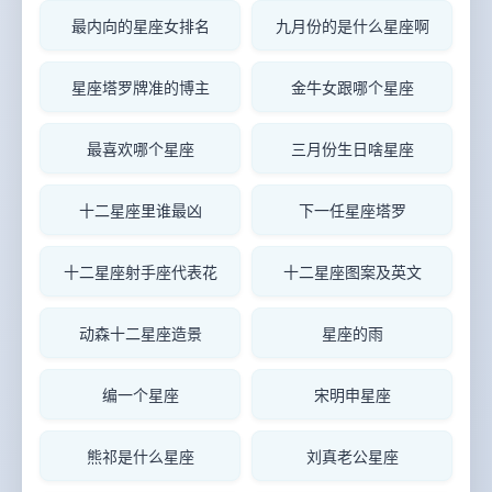
最内向的星座女排名
九月份的是什么星座啊
星座塔罗牌准的博主
金牛女跟哪个星座
最喜欢哪个星座
三月份生日啥星座
十二星座里谁最凶
下一任星座塔罗
十二星座射手座代表花
十二星座图案及英文
动森十二星座造景
星座的雨
编一个星座
宋明申星座
熊祁是什么星座
刘真老公星座