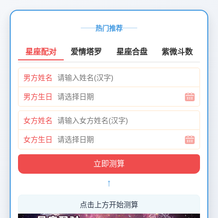
页
面
热门推荐
创
建
星座配对
爱情塔罗
星座合盘
紫微斗数
时
间：
男方姓名
2026-
01-
男方生日
12
页
女方姓名
面
最
女方生日
后
更
新
↑
时
间：
2026-
点击上方开始测算
01-