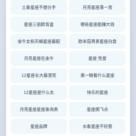
土象星座不想分手
月亮星座落一宫
星座三丽欧盲盒
哪些星座能赚大钱
金牛女和天蝎星座最配
欧米茄男表星座白盘
月亮星座在金牛
星座 性爱
12星座长大最漂亮
第一眼看什么星座
12星座是什么女
快乐的星座
月亮星座星座查询表
星座图飞点
星座品牌
水象星座不好惹