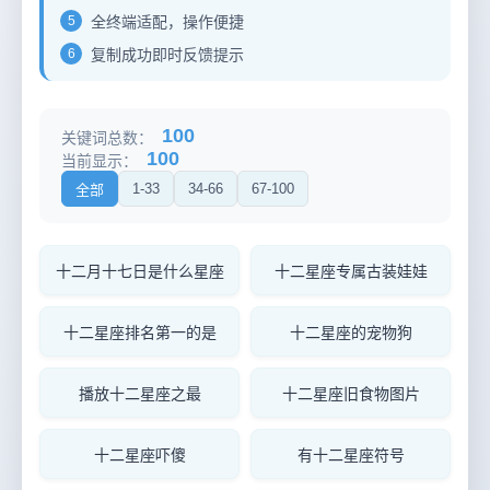
5
全终端适配，操作便捷
6
复制成功即时反馈提示
100
关键词总数：
100
当前显示：
1-33
34-66
67-100
全部
十二月十七日是什么星座
十二星座专属古装娃娃
十二星座排名第一的是
十二星座的宠物狗
播放十二星座之最
十二星座旧食物图片
十二星座吓傻
有十二星座符号