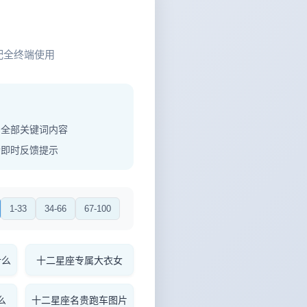
配全终端使用
制全部关键词内容
功即时反馈提示
1-33
34-66
67-100
什么
十二星座专属大衣女
么
十二星座名贵跑车图片