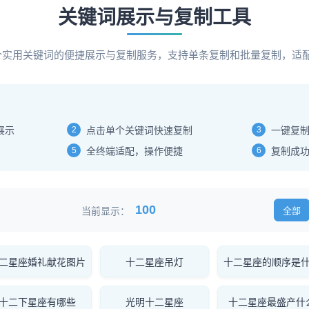
关键词展示与复制工具
00个实用关键词的便捷展示与复制服务，支持单条复制和批量复制，适
展示
2
点击单个关键词快速复制
3
一键复
5
全终端适配，操作便捷
6
复制成
100
当前显示：
全部
二星座婚礼献花图片
十二星座吊灯
十二星座的顺序是
十二下星座有哪些
光明十二星座
十二星座最盛产什