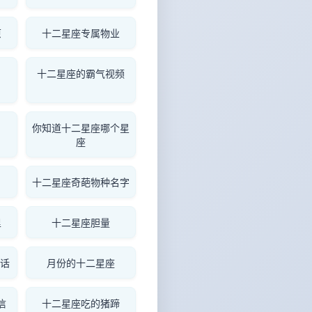
原
十二星座专属物业
十二星座的霸气视频
你知道十二星座哪个星
座
十二星座奇葩物种名字
里
十二星座胆量
的话
月份的十二星座
信
十二星座吃的猪蹄