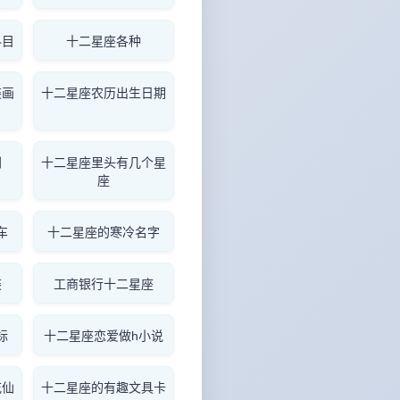
科目
十二星座各种
装画
十二星座农历出生日期
别
十二星座里头有几个星
座
车
十二星座的寒冷名字
装
工商银行十二星座
标
十二星座恋爱做h小说
花仙
十二星座的有趣文具卡