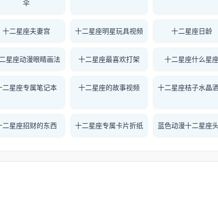
伞
十二星座夫妻宫
十二星座明星玩具视频
十二星座日龄
二星座动漫眼睛画法
十二星座最喜欢打架
十二星座什么星
十二星座专属笔记本
十二星座的故事视频
十二星座桔子水晶
十二星座招财的东西
十二星座专属卡片折纸
蓝色动漫十二星座