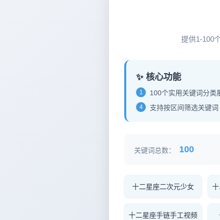
12
提供1-1
✨ 核心功能
1
100个实用关键词分类
4
支持按区间筛选关键词
100
关键词总数：
十二星座二次元少女
十
十二星座手链手工视频