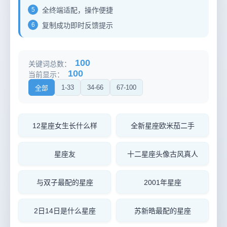
5
全终端适配，操作便捷
6
复制成功即时反馈提示
100
关键词总数：
100
当前显示：
1-33
34-66
67-100
全部
12星座女生长什么样
全新星座欧米茄二手
星座友
十二星座头像古风真人
与双子最配的星座
2001年星座
2日14日是什么星座
苏新皓最配的星座