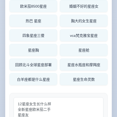
欧米茄8500星座
婚姻不好的星座女
热巴 星座
胸大的女生星座
四象星座三傻
vca梵克雅宝星座
星座胸
星座舱
回顾北斗全球星座部署
星座水瓶座和摩羯座
白羊座都是什么星座
星座生命灵数