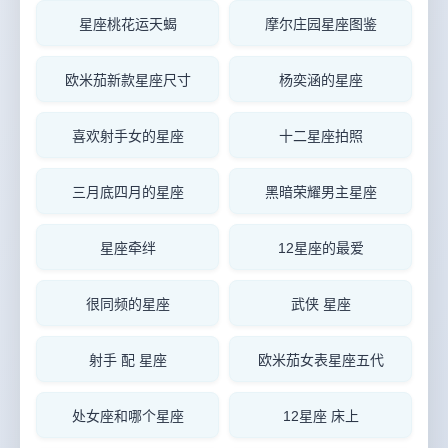
星座桃花运天蝎
摩尔庄园星座图鉴
欧米茄新款星座尺寸
杨奕涵的星座
喜欢射手女的星座
十二星座拍照
三月底四月的星座
黑暗荣耀男主星座
星座牵绊
12星座的最爱
很同频的星座
武侠 星座
射手 配 星座
欧米茄女表星座五代
处女座和哪个星座
12星座 床上