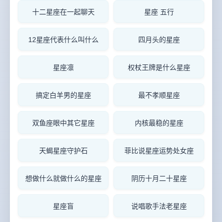
十二星座在一起聊天
星座 五行
12星座代表什么叫什么
四月头的星座
星座凛
权杖王牌是什么星座
搞定白羊男的星座
最不孝顺星座
双鱼座眼中其它星座
内核最稳的星座
天蝎星座守护石
菲比说星座运势处女座
想做什么就做什么的星座
阴历十月二十星座
星座盲
说唱歌手法老星座