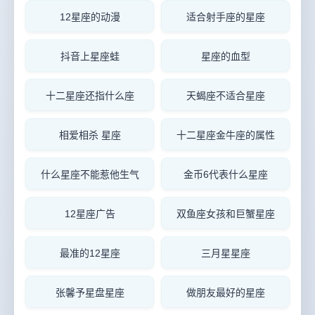
12星座的动漫
适合射手座的星座
抖音上星座蛙
星座的血型
十二星座还指什么座
天蝎座不适合星座
相爱相杀 星座
十二星座金牛座的属性
什么星座不能惹他生气
金币6代表什么星座
12星座广告
双鱼座女孩和巨蟹星座
最准的12星座
三月星星座
张馨予星盘星座
做朋友最好的星座