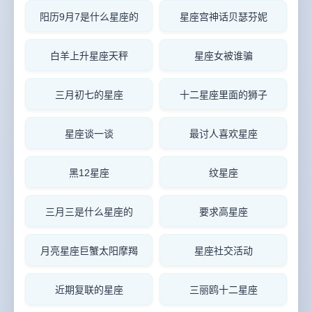
阳历9月7是什么星座的
星座宫神话贝瑟芬妮
白羊上升星座天秤
星座女被谁骗
三月初七的星座
十二星座里面的狮子
星座谈一谈
最讨人喜欢星座
黑12星座
纹星座
三月三是什么星座的
要求高星座
月亮星座巨蟹太阳摩羯
星座社交活动
近期复联的星座
三丽鸥十二星座