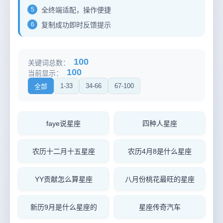
5
全终端适配，操作便捷
6
复制成功即时反馈提示
100
关键词总数：
100
当前显示：
1-33
34-66
67-100
全部
faye说星座
四种人星座
农历十二月十五星座
农历4月8是什么星座
YY贡献怎么算星座
八月份桃花最旺的星座
新历9月是什么星座的
星座传奇汽车