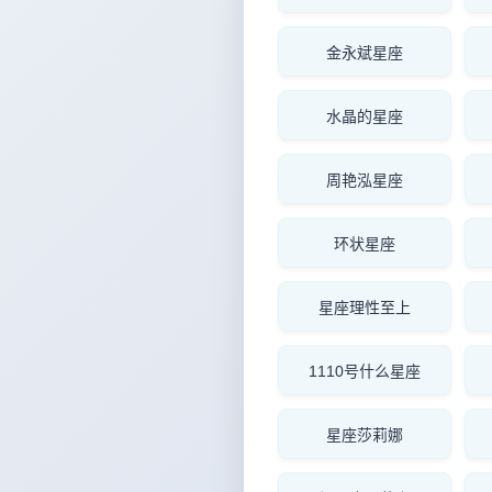
金永斌星座
水晶的星座
周艳泓星座
环状星座
星座理性至上
1110号什么星座
星座莎莉娜