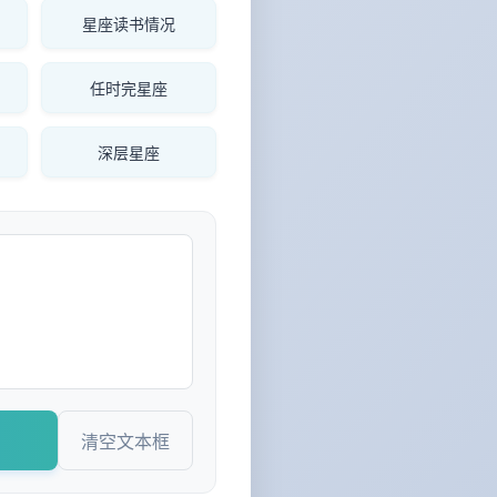
星座读书情况
任时完星座
深层星座
清空文本框