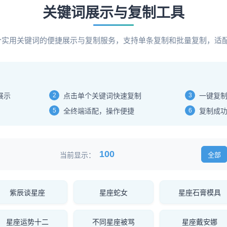
关键词展示与复制工具
00个实用关键词的便捷展示与复制服务，支持单条复制和批量复制，适
展示
2
点击单个关键词快速复制
3
一键复
5
全终端适配，操作便捷
6
复制成
100
当前显示：
全部
紫辰谈星座
星座蛇女
星座石膏模具
星座运势十二
不同星座被骂
星座戴安娜