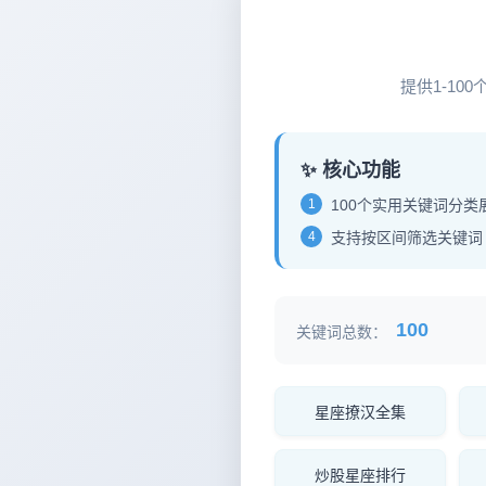
12
提供1-1
✨ 核心功能
1
100个实用关键词分类
4
支持按区间筛选关键词
100
关键词总数：
星座撩汉全集
炒股星座排行