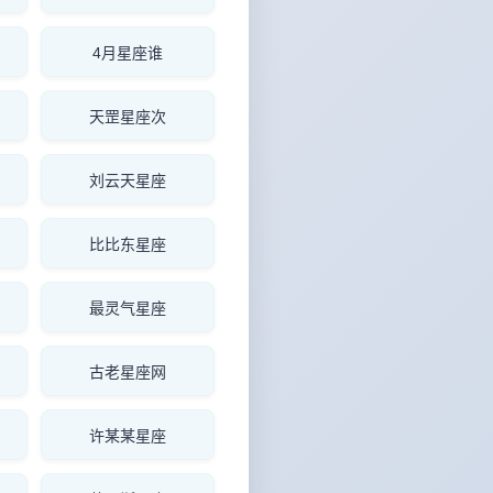
4月星座谁
天罡星座次
刘云天星座
比比东星座
最灵气星座
古老星座网
许某某星座