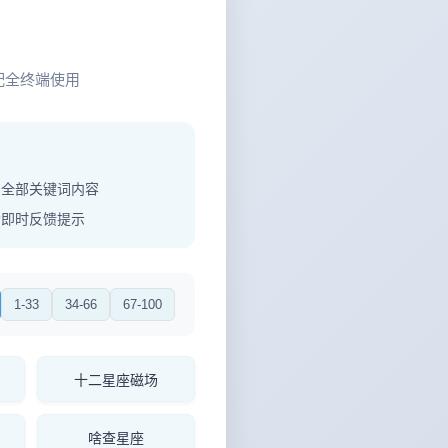
配全终端使用
制全部关键词内容
功即时反馈提示
1-33
34-66
67-100
十二星座磁场
啥查星座