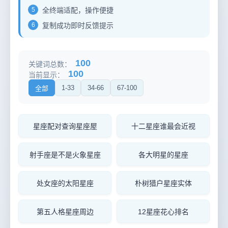
5
全终端适配，操作便捷
6
复制成功即时反馈提示
100
关键词总数：
100
当前显示：
1-33
34-66
67-100
全部
星座配对查询星座屋
十二星座谁最会近视
射手座是不是火象星座
各大明星的星座
处女座的太阳星座
朴树猎户星座实体
第五人格星座周边
12星座花心排名