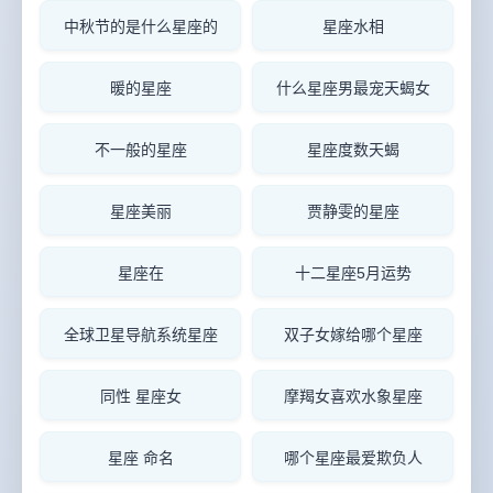
中秋节的是什么星座的
星座水相
暖的星座
什么星座男最宠天蝎女
不一般的星座
星座度数天蝎
星座美丽
贾静雯的星座
星座在
十二星座5月运势
全球卫星导航系统星座
双子女嫁给哪个星座
同性 星座女
摩羯女喜欢水象星座
星座 命名
哪个星座最爱欺负人