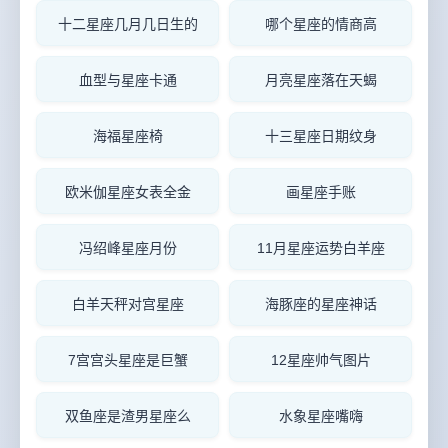
十二星座几月几日生的
哪个星座的情商高
血型与星座卡通
月亮星座落在天蝎
海福星座椅
十三星座日期纹身
欧米伽星座女表全金
画星座手账
冯绍峰星座月份
11月星座运势白羊座
白羊天秤对宫星座
海豚座的星座神话
7宫宫头星座是巨蟹
12星座帅气图片
双鱼座是渣男星座么
水象星座嘴嗨