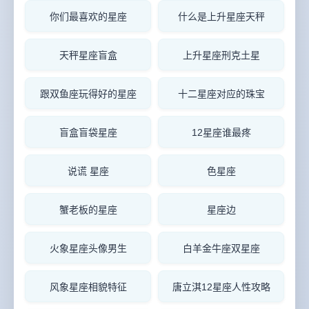
你们最喜欢的星座
什么是上升星座天秤
天秤星座盲盒
上升星座刑克土星
跟双鱼座玩得好的星座
十二星座对应的珠宝
盲盒盲袋星座
12星座谁最疼
说谎 星座
色星座
蟹老板的星座
星座边
火象星座头像男生
白羊金牛座双星座
风象星座相貌特征
唐立淇12星座人性攻略