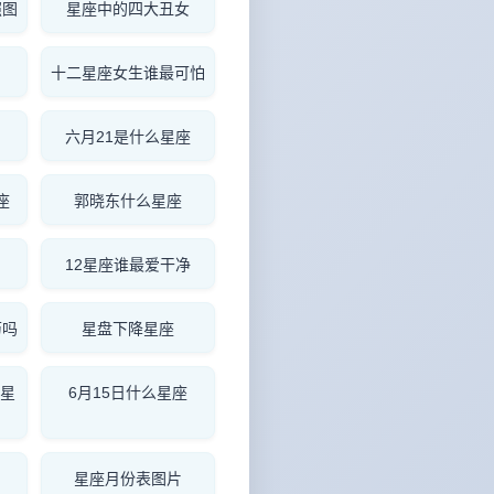
照图
星座中的四大丑女
十二星座女生谁最可怕
名
六月21是什么星座
座
郭晓东什么星座
12星座谁最爱干净
历吗
星盘下降星座
么星
6月15日什么星座
星座月份表图片