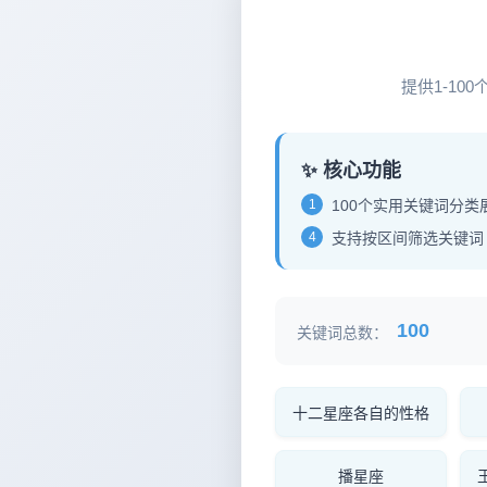
12
提供1-1
✨ 核心功能
1
100个实用关键词分类
4
支持按区间筛选关键词
100
关键词总数：
十二星座各自的性格
播星座