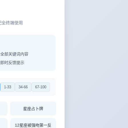
配全终端使用
制全部关键词内容
功即时反馈提示
1-33
34-66
67-100
星座占卜牌
12星座被强吻第一反