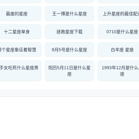
最废的星座
王一博是什么星座
上升星座的最佳配
十二星座单身
拯救星座下载
0710是什么星座
哪个星座象征着智慧
8月5号是什么星座
白羊座 星座
手女吃死什么星座男
阳历5月11日是什么星
1993年12月是什
座
座