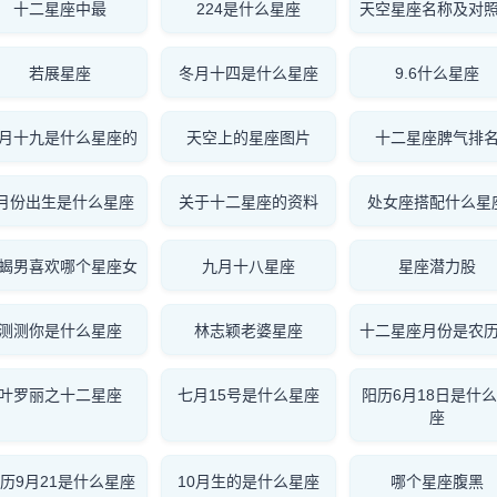
十二星座中最
224是什么星座
天空星座名称及对
若展星座
冬月十四是什么星座
9.6什么星座
月十九是什么星座的
天空上的星座图片
十二星座脾气排
7月份出生是什么星座
关于十二星座的资料
处女座搭配什么星
蝎男喜欢哪个星座女
九月十八星座
星座潜力股
测测你是什么星座
林志颖老婆星座
十二星座月份是农
叶罗丽之十二星座
七月15号是什么星座
阳历6月18日是什
座
历9月21是什么星座
10月生的是什么星座
哪个星座腹黑