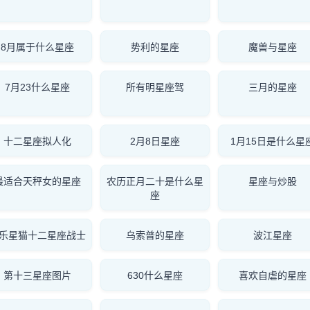
8月属于什么星座
势利的星座
魔兽与星座
7月23什么星座
所有明星座驾
三月的星座
十二星座拟人化
2月8日星座
1月15日是什么星
最适合天秤女的星座
农历正月二十是什么星
星座与炒股
座
乐星猫十二星座战士
乌索普的星座
波江星座
第十三星座图片
630什么星座
喜欢自虐的星座