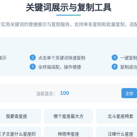
关键词展示与复制工具
00个实用关键词的便捷展示与复制服务，支持单条复制和批量复制，适
展示
2
点击单个关键词快速复制
3
一键复
5
全终端适配，操作便捷
6
复制成
100
当前显示：
全部
我要查星座
哪个星座最大方
北斗星座椅套
王子文是什么星座的
林雨申星座
汪峰什么星座