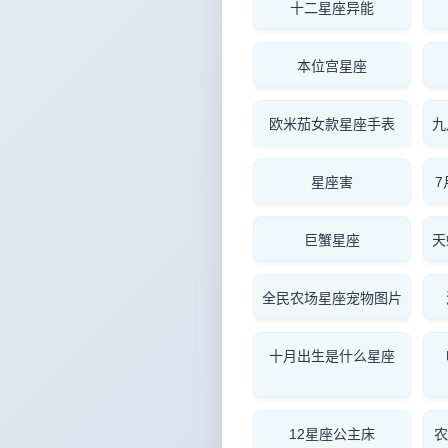
十二星座异能
本位宫星座
欧米茄女款星座手表
九
星座害
巨蟹星座
天
全民农场星座宠物图片
十月出生是什么星座
12星座公主床
农