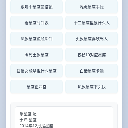
跟哪个星座最搭配
雅虎星座手帐
看星座时间表
十二星座里是什么人
风象星座尴尬瞬间
火象星座喜欢骂人
虐死土象星座
权杖10对应星座
巨蟹女能拿捏什么星座
白话星座卡通
星座正四宫
风象星座下头快