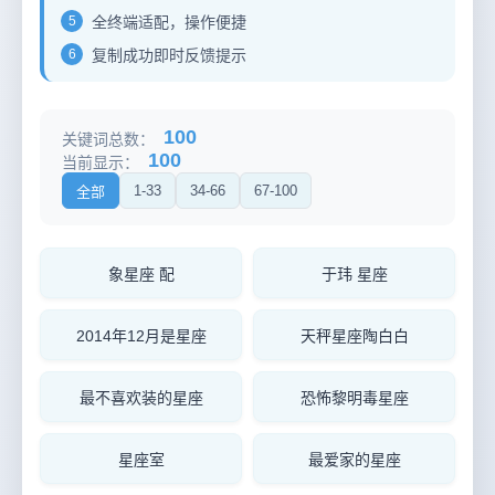
5
全终端适配，操作便捷
6
复制成功即时反馈提示
100
关键词总数：
100
当前显示：
1-33
34-66
67-100
全部
象星座 配
于玮 星座
2014年12月是星座
天秤星座陶白白
最不喜欢装的星座
恐怖黎明毒星座
星座室
最爱家的星座