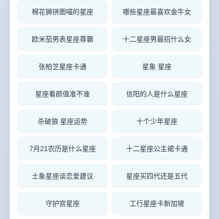
棉花狮拼图喵的星座
哪些星座最喜欢金牛女
欧米茄男表星座尊霸
十二星座男最招什么女
张柏芝星座卡通
星象 星座
星座看颜值准不准
信阳的人是什么星座
杀破狼 星座运势
十个少年星座
7月21农历是什么星座
十二星座公主裙卡通
土象星座谈恋爱建议
星座买四代还是五代
守护宫星座
工行星座卡新加坡