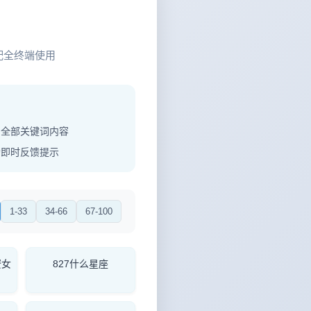
配全终端使用
制全部关键词内容
功即时反馈提示
1-33
34-66
67-100
蟹女
827什么星座