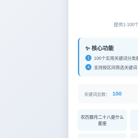
12
提供1-1
✨ 核心功能
1
100个实用关键词分类
4
支持按区间筛选关键词
100
关键词总数：
农历腊月二十八是什么
星座