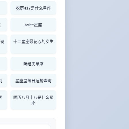
农历417是什么星座
座
twice星座
一览
十二星座最花心的女生
阮经天星座
对
星座屋每日运势查询
男
阴历八月十八是什么星
座