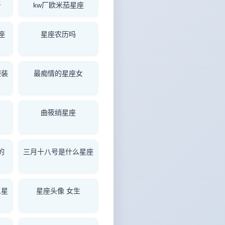
台
kw厂欧米茄星座
座
星座农历吗
服装
最痴情的星座女
曲筱绡星座
的
三月十八号是什么星座
么星
星座头像 女生