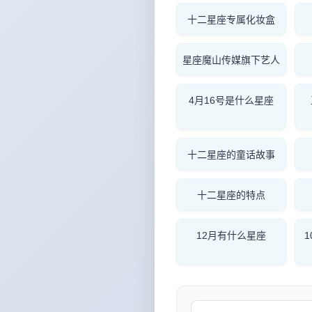
十二星座专属化妆盒
星座魔山传媒旗下艺人
4月16号是什么星座
十二星座的童话故事
十二星座的特点
12月有什么星座