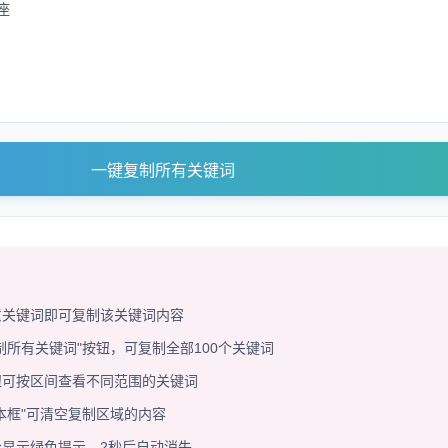
一键复制所有关键词
意关键词即可复制该关键词内容
制所有关键词"按钮，可复制全部100个关键词
钮可按区间查看不同范围的关键词
本框"可清空复制区域的内容
显示绿色提示，2秒后自动消失