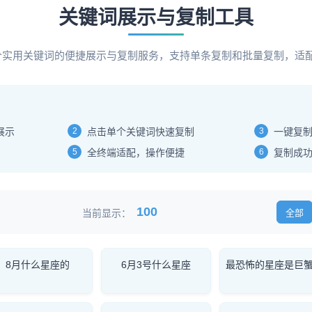
关键词展示与复制工具
00个实用关键词的便捷展示与复制服务，支持单条复制和批量复制，适
展示
2
点击单个关键词快速复制
3
一键复
5
全终端适配，操作便捷
6
复制成
100
当前显示：
全部
8月什么星座的
6月3号什么星座
最恐怖的星座是巨