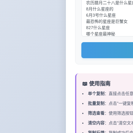
📖 使用指南
单个复制
：直接点击任
批量复制
：点击"一键复
筛选查看
：使用筛选按
清空内容
：点击"清空文
复制反馈
：复制成功后会