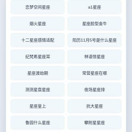
恋梦空间星座
a1星座
烟火星座
星座脸型金牛
十二星座感情适配
阳历11月5号是什么星座
纪梵希星座耳
林语惊星座
星座渡劫期
常营星座在哪
测测星盘星座
夜场星座排
星座皇上
抗大星座
鲁园什么星座
攀附星星座