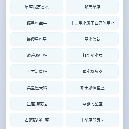
星座限定香水
楚慈星座
假星座金牛
十二星座属于自己的星座
最傻星座男
星座怎认
逍遥派星座
打胎星座女
于方涛星座
星座概况图
真星座天蝎
始于颜值星座
星座到底是
蔡雅同星座
古道热肠星座
个星座的身高