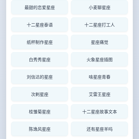
最甜的恋爱星座
小麦聊星座
十二星座泰语
十二星座打工人
纸杯制作星座
星座痛觉
白秀秀星座
火象星座插图
刘信达的星座
啥星座青春
次剌星座
艾雷王星座
桂雏菊星座
十二星座故事文本
陈逸风星座
还有星座羊吗