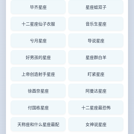
毕齐星座
星座蛙双子
十二星座仙子衣服
音乐生星座
兮月星座
导说星座
好男孩的星座
星座群白羊
上帝创造射手星座
盯紧星座
徐酉奈星座
阿曼达星座
付国栋星座
十二星座最恐怖
天称座和什么星座最配
女神说星座