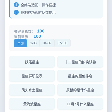
5
全终端适配，操作便捷
6
复制成功即时反馈提示
100
关键词总数：
100
当前显示：
1-33
34-66
67-100
全部
妖尾星座
十二星座的搞笑试卷
星座群职位表
星座的颜值排名
风火水土星座
属鼠的是什么星座
黄海波星座
11月7号什么星座