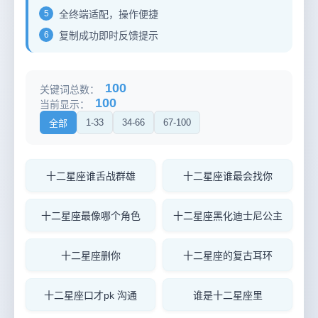
5
全终端适配，操作便捷
6
复制成功即时反馈提示
100
关键词总数：
100
当前显示：
1-33
34-66
67-100
全部
十二星座谁舌战群雄
十二星座谁最会找你
十二星座最像哪个角色
十二星座黑化迪士尼公主
十二星座删你
十二星座的复古耳环
十二星座口才pk 沟通
谁是十二星座里