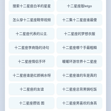
搜索十二星座白羊的星星
十二星座版letgo
怎么穿十二星座鞋带视频
十二集十二星座谁最傻
十二星座代表的公主.
十二星座的梦想衣服
十二星座李商隐的诗句
十二星座哪个手最粗糙
十二星座情侣手环
暖暖环游世界十二星座
十二星座谁是红颜祸水呀
十二星座谁的车是真的
十二星座的友谊
十二星座总背黑锅吃饭
十二星座攒钱 图
十二星座男喜欢的身高