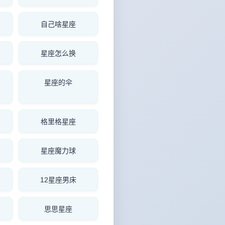
自己啥星座
星座怎么换
星座的伞
格里格星座
星座魔力球
12星座男床
思思星座