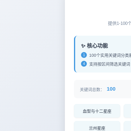
12
提供1-1
✨ 核心功能
1
100个实用关键词分类
4
支持按区间筛选关键词
100
关键词总数：
血型与十二星座
兰州星座