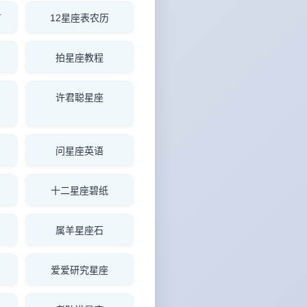
有
12星座表农历
拍星座教程
许君聪星座
问星座英语
十二星座碧纸
属羊星座石
爱爱研究星座