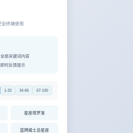
配全终端使用
制全部关键词内容
功即时反馈提示
1-33
34-66
67-100
星座塔罗准
蓝牌威士忌星座