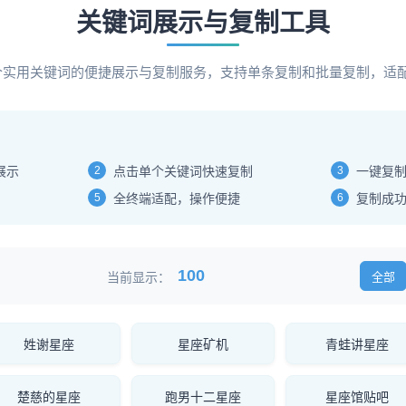
关键词展示与复制工具
00个实用关键词的便捷展示与复制服务，支持单条复制和批量复制，适
展示
2
点击单个关键词快速复制
3
一键复
5
全终端适配，操作便捷
6
复制成
100
当前显示：
全部
姓谢星座
星座矿机
青蛙讲星座
楚慈的星座
跑男十二星座
星座馆贴吧