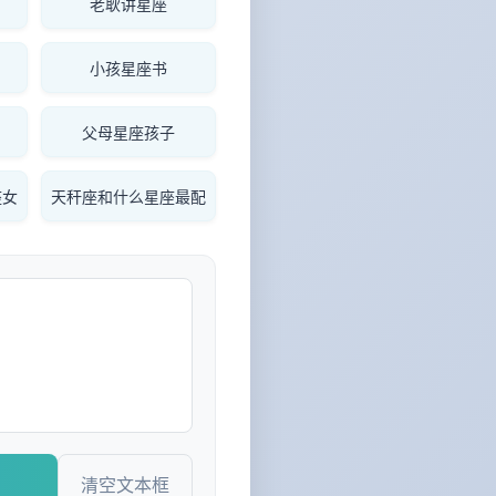
老耿讲星座
小孩星座书
父母星座孩子
座女
天秆座和什么星座最配
清空文本框