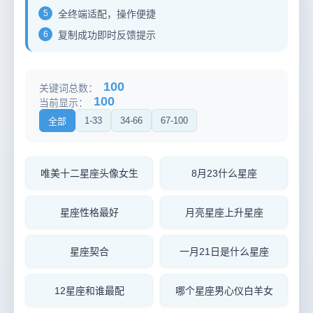
5
全终端适配，操作便捷
6
复制成功即时反馈提示
100
关键词总数：
100
当前显示：
1-33
34-66
67-100
全部
唯美十二星座头像女生
8月23什么星座
星座性格最好
月亮星座上升星座
星座契合
一月21日是什么星座
12星座和谁最配
哪个星座男心仪白羊女