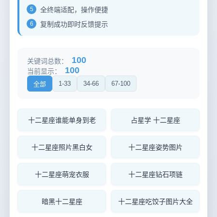
5
全终端适配，操作便捷
6
复制成功即时反馈提示
100
关键词总数：
100
当前显示：
1-33
34-66
67-100
全部
十二星座谁能单身到老
占星学 十二星座
十二星座照片黑白女
十二星座姿势图片
十二星座萌宠衣服
十二星座钻石项链
暗黑十二星座
十二星座吃饺子图片大全